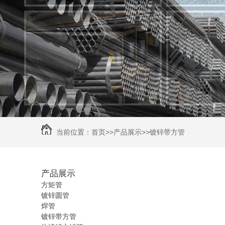
当前位置：
首页
>>
产品展示
>>
镀锌带方管
产品展示
方矩管
镀锌圆管
焊管
镀锌带方管