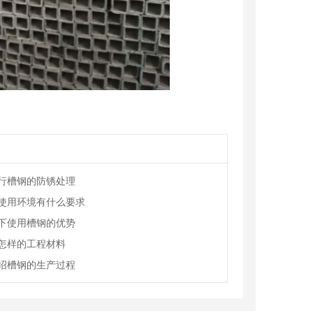
行槽钢的防锈处理
使用环境有什么要求
下使用槽钢的优势
怎样的工程材料
绍槽钢的生产过程