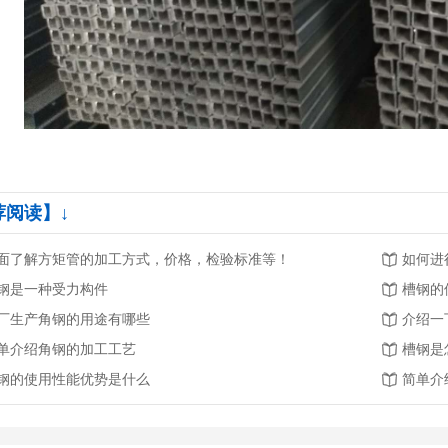
荐阅读】↓
面了解方矩管的加工方式，价格，检验标准等！
如何进
钢是一种受力构件
槽钢的
厂生产角钢的用途有哪些
介绍一
单介绍角钢的加工工艺
槽钢是
钢的使用性能优势是什么
简单介