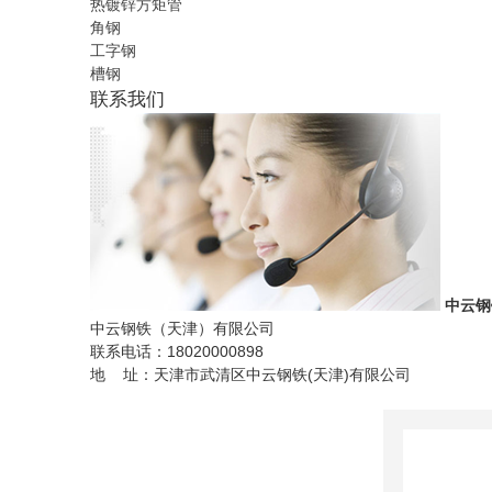
热镀锌方矩管
角钢
工字钢
槽钢
联系我们
中云钢
中云钢铁（天津）有限公司
联系电话：18020000898
地 址：天津市武清区中云钢铁(天津)有限公司