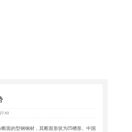
势
7:43
杂断面的型钢钢材，其断面形状为凹槽形。中国